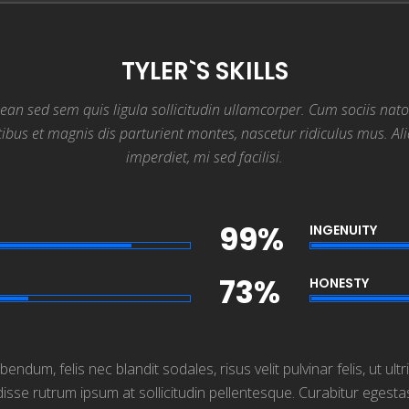
TYLER`S SKILLS
ean sed sem quis ligula sollicitudin ullamcorper. Cum sociis nat
ibus et magnis dis parturient montes, nascetur ridiculus mus. A
imperdiet, mi sed facilisi.
99%
INGENUITY
73%
HONESTY
m, felis nec blandit sodales, risus velit pulvinar felis, ut ultri
sse rutrum ipsum at sollicitudin pellentesque. Curabitur egesta