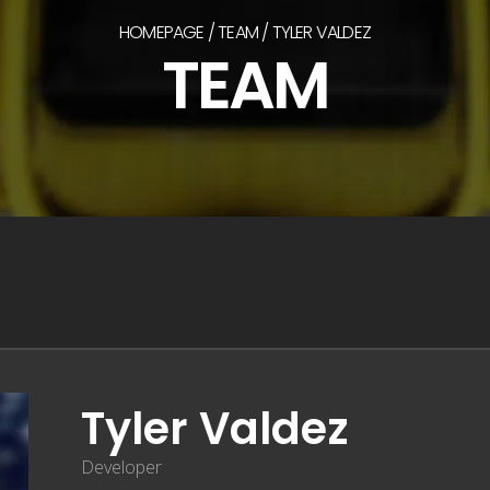
HOMEPAGE
TEAM
TYLER VALDEZ
TEAM
Tyler Valdez
Developer