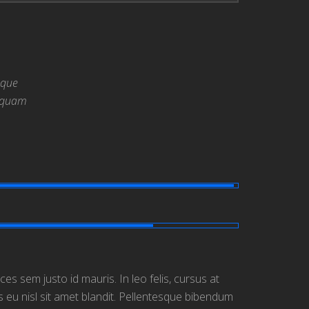
oque
liquam
ces sem justo id mauris. In leo felis, cursus at
s eu nisl sit amet blandit. Pellentesque bibendum