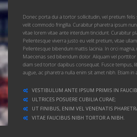
Donec porta dui a tortor sollicitudin, vel pretium fel
velit commodo fringilla. Curabitur pharetra ipsum nunc
vitae lorem vitae ante interdum tincidunt. Curabitur p
Pellentesque viverra justo eu velit pretium, vitae ul
Pellentesque bibendum mattis lacinia. In orci magna, mo
Maecenas sed bibendum dolor. Aliquam vel porttitor 
diam sed tortor dapibus consequat. Fusce tempus, libe
augue, ac pharetra nulla enim sit amet nibh. Etiam in a
VESTIBULUM ANTE IPSUM PRIMIS IN FAUCIB
ULTRICES POSUERE CUBILIA CURAE;
UT FINIBUS, ENIM VEL VENENATIS PHARETR
VITAE FAUCIBUS NIBH TORTOR A NIBH.