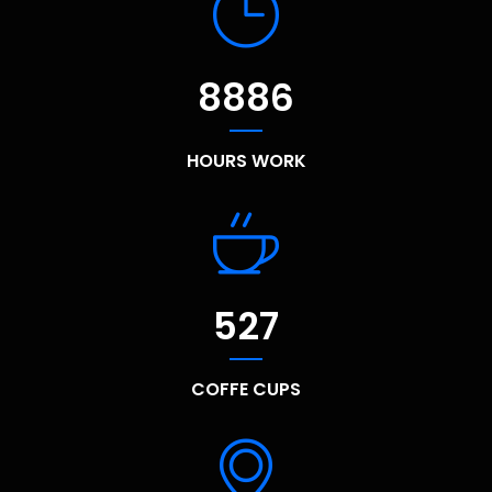
9521
HOURS WORK
527
COFFE CUPS