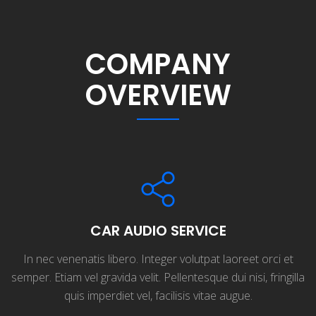
COMPANY
OVERVIEW
CAR AUDIO SERVICE
In nec venenatis libero. Integer volutpat laoreet orci et
semper. Etiam vel gravida velit. Pellentesque dui nisi, fringilla
quis imperdiet vel, facilisis vitae augue.