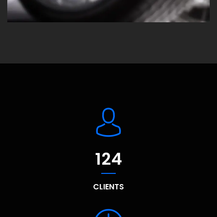
124
CLIENTS