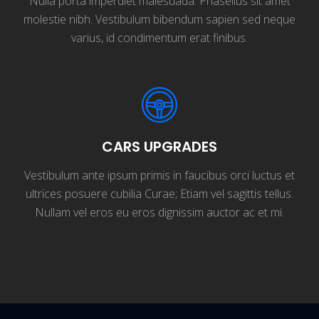
Nulla porta imperdiet malesuada. Phasellus sit amet
molestie nibh. Vestibulum bibendum sapien sed neque
varius, id condimentum erat finibus.
CARS UPGRADES
Vestibulum ante ipsum primis in faucibus orci luctus et
ultrices posuere cubilia Curae; Etiam vel sagittis tellus.
Nullam vel eros eu eros dignissim auctor ac et mi.