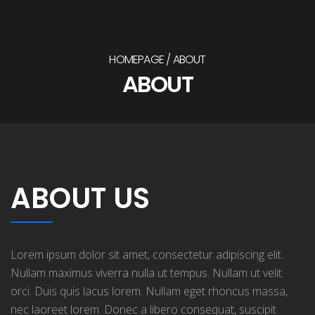
HOMEPAGE
ABOUT
ABOUT
ABOUT US
Lorem ipsum dolor sit amet, consectetur adipiscing elit.
Nullam maximus viverra nulla ut tempus. Nullam ut velit
orci. Duis quis lacus lorem. Nullam eget rhoncus massa,
nec laoreet lorem. Donec a libero consequat, suscipit