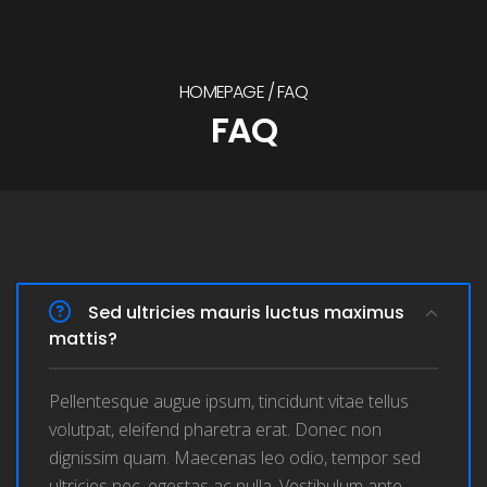
HOMEPAGE
FAQ
FAQ
Sed ultricies mauris luctus maximus
mattis?
Pellentesque augue ipsum, tincidunt vitae tellus
volutpat, eleifend pharetra erat. Donec non
dignissim quam. Maecenas leo odio, tempor sed
ultricies nec, egestas ac nulla. Vestibulum ante