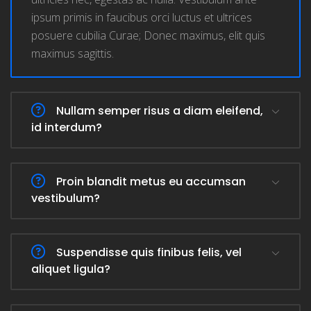
ipsum primis in faucibus orci luctus et ultrices
posuere cubilia Curae; Donec maximus, elit quis
maximus sagittis.
Nullam semper risus a diam eleifend,
id interdum?
Proin blandit metus eu accumsan
vestibulum?
Suspendisse quis finibus felis, vel
aliquet ligula?